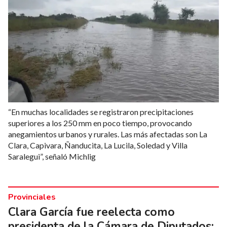
“En muchas localidades se registraron precipitaciones
superiores a los 250 mm en poco tiempo, provocando
anegamientos urbanos y rurales. Las más afectadas son La
Clara, Capivara, Ñanducita, La Lucila, Soledad y Villa
Saralegui”, señaló Michlig
Provinciales
Clara García fue reelecta como
presidenta de la Cámara de Diputados: