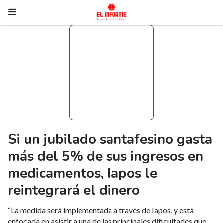
Si un jubilado santafesino gasta
más del 5% de sus ingresos en
medicamentos, Iapos le
reintegrará el dinero
“La medida será implementada a través de Iapos, y está
enfocada en asistir a una de las principales dificultades que