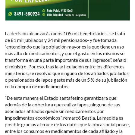
La decisión alcanzará a unos 105 mil beneficiarios -se trata
de 81 mil jubilados y 24 mil pensionados- y fue tomada
“entendiendo que la población mayor es la que tiene un uso
más alto de medicamentos, y que el gasto en los mismos se
transforma en una parte importante de sus ingresos”, señaló
el ministro. Por eso, tras la articulación entre los diferentes
ministerios, se resolvió que ninguno de los afiliados jubilados
o pensionados de Iapos gaste más de un 5 % de su jubilación
en la compra de medicamentos.
“De esta manera el Estado santafesino garantizará que,
además de la cobertura que realiza Iapos, ninguno de sus
asociados afiliados quede sin medicamentos por
impedimentos económicos”, remarcó Bastia. La medida es
posible gracias al cruce de los datos que la obra social posee,
entre los consumos en medicamentos de cada afiliado y la