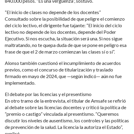
840.000 pesos. “Es una vergüenza”, sostuvo.
“El inicio de clases no depende de los docentes”
Consultado sobre la posibilidad de que peligre el comienzo
del ciclo lectivo, el dirigente fue tajante: “El inicio del ciclo
lectivo no depende de los docentes, depende del Poder
Ejecutivo. Si nos escucha, la situación será una. Si nos sigue
maltratando, no te quepa duda de que se pone en peligro esa
frase de que el 2 de marzo comienzan las clases sí o sí”.
Alonso también cuestionó el incumplimiento de acuerdos
previos, como el concurso de titularización y traslado
firmado en mayo de 2024, que —según indicó— aún no fue
implementado.
El debate por las licencias y el presentismo
En otro tramo de la entrevista, el titular de Amsafe se refirió
al debate sobre las licencias docentes y criticó la política de
“premio o castigo” vinculada al presentismo. “Queremos
discutir los niveles de ausentismo, los controles y las políticas
de prevención de la salud. La licencia la autoriza el Estado”,
explicó.