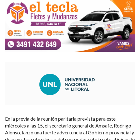
En la previa de la reunión paritaria prevista para este
miércoles a las 15, el secretario general de Amsafe, Rodrigo
Alonso, lanzó una fuerte advertencia al Gobierno provincial y
dejó en claro el malestar del sector docente frente al inicio de