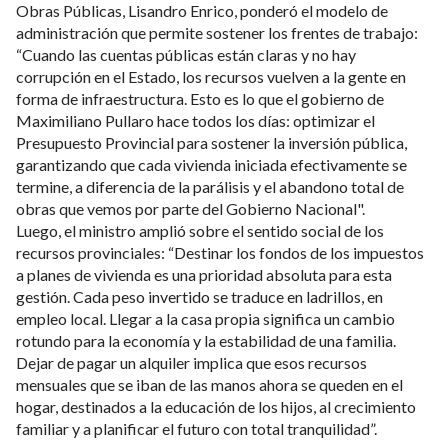
Obras Públicas, Lisandro Enrico, ponderó el modelo de
administración que permite sostener los frentes de trabajo:
“Cuando las cuentas públicas están claras y no hay
corrupción en el Estado, los recursos vuelven a la gente en
forma de infraestructura. Esto es lo que el gobierno de
Maximiliano Pullaro hace todos los días: optimizar el
Presupuesto Provincial para sostener la inversión pública,
garantizando que cada vivienda iniciada efectivamente se
termine, a diferencia de la parálisis y el abandono total de
obras que vemos por parte del Gobierno Nacional".
Luego, el ministro amplió sobre el sentido social de los
recursos provinciales: “Destinar los fondos de los impuestos
a planes de vivienda es una prioridad absoluta para esta
gestión. Cada peso invertido se traduce en ladrillos, en
empleo local. Llegar a la casa propia significa un cambio
rotundo para la economía y la estabilidad de una familia.
Dejar de pagar un alquiler implica que esos recursos
mensuales que se iban de las manos ahora se queden en el
hogar, destinados a la educación de los hijos, al crecimiento
familiar y a planificar el futuro con total tranquilidad”.