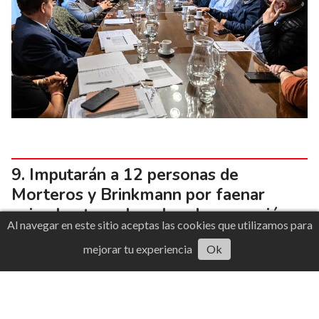
Imputarán a 12 personas de
Morteros y Brinkmann por faenar
animales tras el vuelco de un camión
Al navegar en este sitio aceptas las cookies que utilizamos para
mejorar tu experiencia
Ok