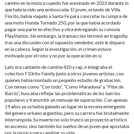
camino en la música cuando fue asesinado en 2022 durante lo
que habría sido una emboscada. El joven, oriundo de Villa
Fiorito, había viajado a Santa Fe para concretar la compra de
una moto Honda Tornado 250, por la que había acordado
pagar una parte en efectivo y otra entregando su consola
PlayStation. Sin embargo, la transacción terminó en tragedia:
tras una discusión con el supuesto vendedor, este le disparó
en la cabeza. Según la investigación, el crimen estuvo
motivado por el robo y no por la operación en sí.
Lato era cantante de cumbia 420 y rap, e integraba el
colectivo F10rito Family junto a otros jóvenes artistas, con
quienes había montado un pequeño estudio de grabación.
Con temas como “Con todo”, “Como Maradona” y “Pibe de
Barrio”, buscaba reflejar las problemáticas de los barrios
populares y transmitir un mensaje de superación. Con apenas
19 años ya se había ganado un lugar en la escena emergente
del género urbano argentino, pero su carrera fue brutalmente
interrumpida. Su muerte no solo truncó un proyecto artístico
en ascenso, sino también los sueños de un joven que apostaba
por la música para cambiar su vida.