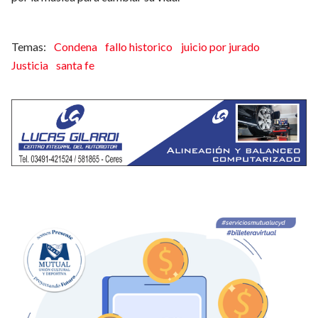
Condena
fallo historico
juicio por jurado
Justicia
santa fe