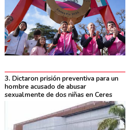
Dictaron prisión preventiva para un
hombre acusado de abusar
sexualmente de dos niñas en Ceres