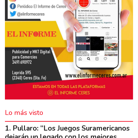
Lo más visto
Pullaro: “Los Juegos Suramericanos
dejarán un legado con los mejores