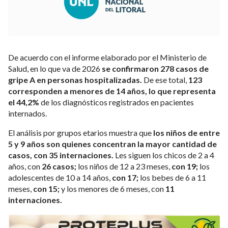
De acuerdo con el informe elaborado por el Ministerio de
Salud, en lo que va de 2026
se confirmaron 278 casos de
gripe A en personas hospitalizadas.
De ese total,
123
corresponden a menores de 14 años, lo que representa
el 44,2%
de los diagnósticos registrados en pacientes
internados.
El análisis por grupos etarios muestra que
los niños de entre
5 y 9 años son quienes concentran la mayor cantidad de
casos, con 35 internaciones.
Les siguen los chicos de 2 a 4
años, con
26 casos;
los niños de 12 a 23 meses,
con 19;
los
adolescentes de 10 a 14 años,
con 17;
los bebes de 6 a 11
meses,
con 15;
y los menores de 6 meses, con
11
internaciones.