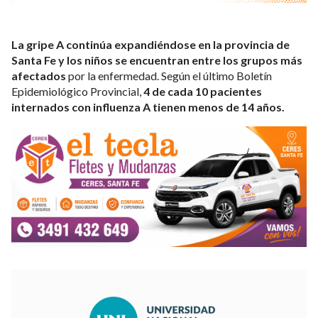
La gripe A continúa expandiéndose en la provincia de
Santa Fe y los niños se encuentran entre los grupos más
afectados
por la enfermedad. Según el último Boletín
Epidemiológico Provincial,
4 de cada 10 pacientes
internados con influenza A tienen menos de 14 años.