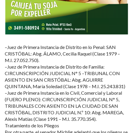
–Juez de Primera Instancia de Distrito en lo Penal: SAN
CRISTÓBAL: Abg. ÁLAMO, Cecilia Raquel (Clase 1979 –
M.I. 27.052.750).
–Juez de Primera Instancia de Distrito de Familia:
CIRCUNSCRIPCIÓN JUDICIAL N° 5 –TRIBUNAL CON
ASIENTO EN SAN CRISTÓBAL: Abg. AGUIRRE
QUINTANA, María Soledad (Clase 1978 – M.I. 25.243.831)
–Juez de Primera Instancia en lo Civil, Comercial y Laboral
(FUERO PLENO): CIRCUNSCRIPCIÓN JUDICIAL N° 5,
TRIBUNALES CON ASIENTO EN LA CIUDAD DE SAN
CRISTÓBAL, DISTRITO JUDICIAL N.º 10: Abg. MAREGA,
Alexis Matías (Clase 1991 – M.I. 35.770.354).
Tratamiento de los Pliegos
Por otra parte, el senador Michlig adelantó que los pliegos se