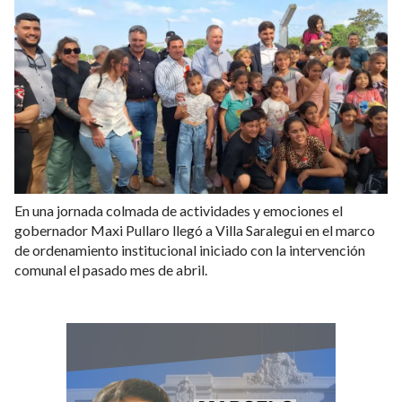
En una jornada colmada de actividades y emociones el
gobernador Maxi Pullaro llegó a Villa Saralegui en el marco
de ordenamiento institucional iniciado con la intervención
comunal el pasado mes de abril.