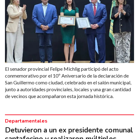
El senador provincial Felipe Michlig participó del acto
conmemorativo por el 10º Aniversario de la declaración de
San Guillermo como ciudad, celebrado en el salón municipal,
junto a autoridades provinciales, locales y una gran cantidad
de vecinos que acompañaron esta jornada histórica.
Departamentales
Detuvieron a un ex presidente comunal
santafesino y realizaron múltiples