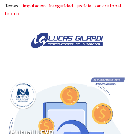
imputacion
inseguridad
justicia
san cristobal
tiroteo